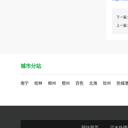
下一篇
上一篇
城市分站
南宁
桂林
柳州
梧州
百色
北海
钦州
防城
网站首页
污水处理