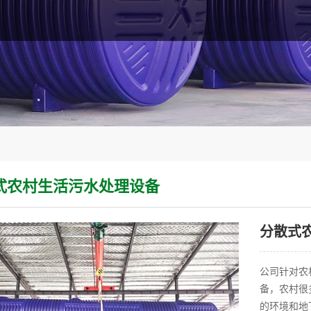
式农村生活污水处理设备
分散式
公司针对农
备，农村很
的环境和地