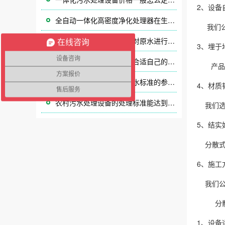
2、设
全自动一体化高密度净化处理器在生活垃圾中的应用
我们公
不锈钢一体化净水器怎么对原水进行处理
在线咨询
3、埋于
设备咨询
一体化净水设备如何挑选合适自己的设备？？？
产品采
方案报价
农村污水处理设备进水出水标准的参照数值处理标准达到一级A标准所需的控制系统
4、材
售后服务
农村污水处理设备的处理标准能达到多少？
我们选
5、结
分散式
6、施
我们公
分散式
1、设