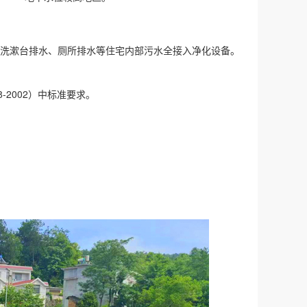
洗漱台排水、厕所排水等住宅内部污水全接入净化设备。
8-2002）中标准要求。