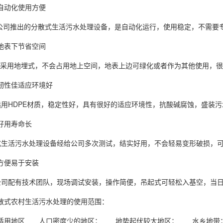
备自动化使用方便
司推出的分散式生活污水处理设备，是自动化运行，使用稳定，不需
地表下节省空间
用地埋式，不会占用地上空间，地表上边可绿化或者作为其他使用
质韧性佳适应环境好
用HDPE材质，稳定性好，具有很好的适应环境性，抗酸碱腐蚀，盛
实好用寿命长
生活污水处理设备经给公司多次测试，结实好用，不会轻易变形破损，
工方便易于安装
司配有技术团队，现场调试安装，操作简便，吊起式可轻松入基空，当日
农村生活污水处理的使用范围：
备适用地区 人口密度少的地区； 地势起伏较大地区； 水乡