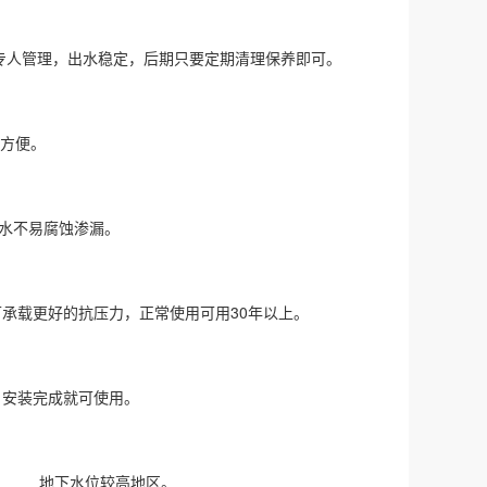
要专人管理，出水稳定，后期只要定期清理保养即可。
，很方便。
装污水不易腐蚀渗漏。
可承载更好的抗压力，正常使用可用30年以上。
安装完成就可使用。
地带； 地下水位较高地区。